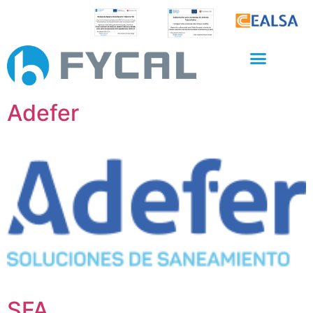
Adefer
SFA