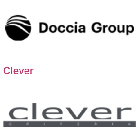
Clever